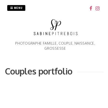
Passer
au
MENU
contenu
PHOTOGRAPHE FAMILLE, COUPLE, NAISSANCE,
GROSSESSE
Couples portfolio