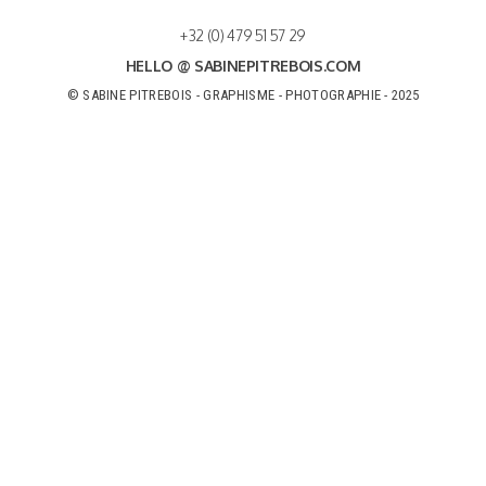
+32 (0) 479 51 57 29
HELLO @ SABINEPITREBOIS.COM
© SABINE PITREBOIS - GRAPHISME - PHOTOGRAPHIE - 2025