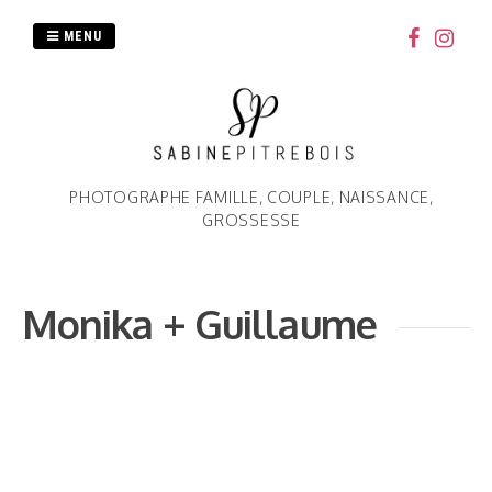
Passer
au
MENU
contenu
PHOTOGRAPHE FAMILLE, COUPLE, NAISSANCE,
GROSSESSE
Monika + Guillaume