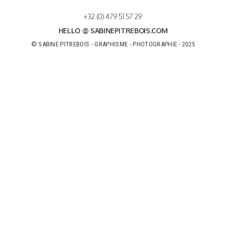
+32 (0) 479 51 57 29
HELLO @ SABINEPITREBOIS.COM
© SABINE PITREBOIS - GRAPHISME - PHOTOGRAPHIE - 2025