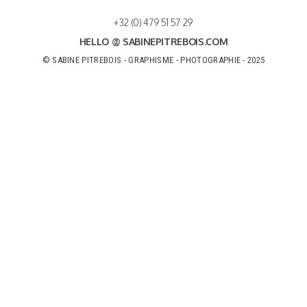
+32 (0) 479 51 57 29
HELLO @ SABINEPITREBOIS.COM
© SABINE PITREBOIS - GRAPHISME - PHOTOGRAPHIE - 2025