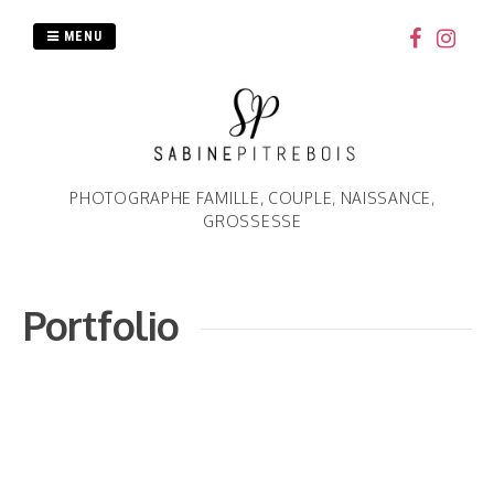
Passer
au
MENU
contenu
PHOTOGRAPHE FAMILLE, COUPLE, NAISSANCE,
GROSSESSE
Portfolio