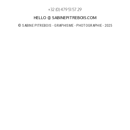
+32 (0) 479 51 57 29
HELLO @ SABINEPITREBOIS.COM
© SABINE PITREBOIS - GRAPHISME - PHOTOGRAPHIE - 2025