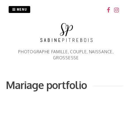
Passer
au
MENU
contenu
PHOTOGRAPHE FAMILLE, COUPLE, NAISSANCE,
GROSSESSE
Mariage portfolio